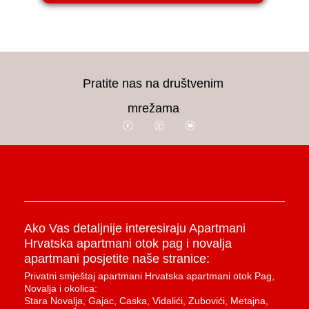
Pratite nas na društvenim
mrežama
Ako Vas detaljnije interesiraju Apartmani
Hrvatska apartmani otok pag i novalja
apartmani posjetite naše stranice:
Privatni smještaj apartmani Hrvatska apartmani otok Pag,
Novalja i okolica:
Stara Novalja, Gajac, Caska, Vidalići, Zubovići, Metajna,