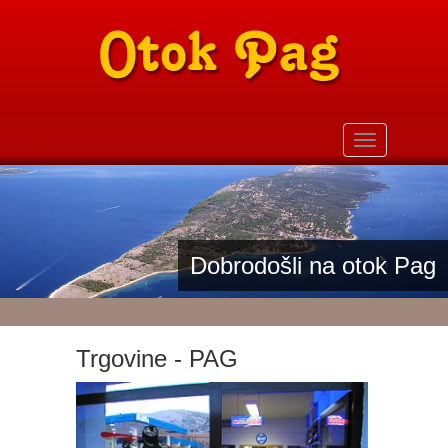
hrvatski
Toggle
navigation
Dobrodošli na otok Pag
Trgovine - PAG