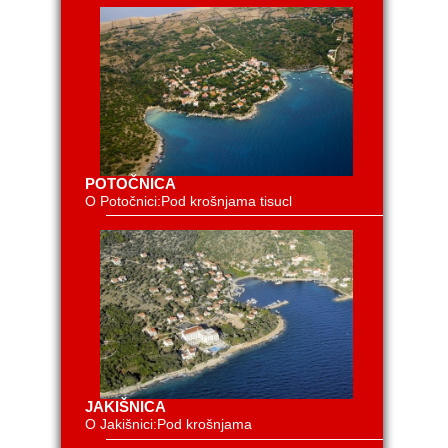
POTOČNICA
O Potočnici:Pod krošnjama tisucl
JAKIŠNICA
O Jakišnici:Pod krošnjama